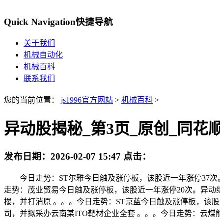
Quick Navigation
快捷导航
关于我们
机械自动化
机械百科
联系我们
您的当前位置：
js1996官方网站
>
机械百科
>
异动股揭秘_第3页_原创_同花
发布日期：
2026-02-07 15:47
点击：
今日走势：ST尔雅今日触及涨停板，该股近一年涨停37次。
走势：茂业贸易今日触及涨停板，该股近一年涨停20次。异动缘由
楼，并打消原 。。。今日走势：ST京蓝今日触及涨停板，该股
司，并拟采办云南某ITO靶材企业全套 。。。今日走势：云