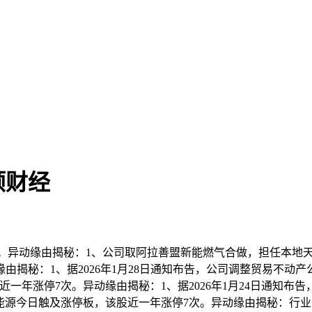
顺财经
异动缘由揭秘：1、公司取阿拉善盟新能燃气合做，担任本地天
揭秘：1、据2026年1月28日通知布告，公司调整贸易不动产
近一年涨停7次。异动缘由揭秘：1、据2026年1月24日通知
煤能源今日触及涨停板，该股近一年涨停7次。异动缘由揭秘：行业