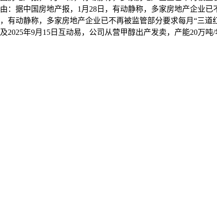
由：据中国房地产报，1月28日，有动静称，多家房地产企业已
8日，有动静称，多家房地产企业已不再被监管部分要求每月“三道
报及2025年9月15日互动易，公司从营甲醇出产发卖，产能20万