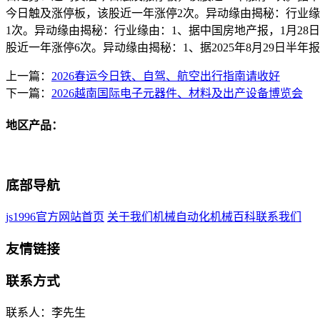
今日触及涨停板，该股近一年涨停2次。异动缘由揭秘：行业缘
1次。异动缘由揭秘：行业缘由：1、据中国房地产报，1月2
股近一年涨停6次。异动缘由揭秘：1、据2025年8月29日半年
上一篇：
2026春运今日铁、自驾、航空出行指南请收好
下一篇：
2026越南国际电子元器件、材料及出产设备博览会
地区产品：
底部导航
js1996官方网站首页
关于我们
机械自动化
机械百科
联系我们
友情链接
联系方式
联系人：李先生