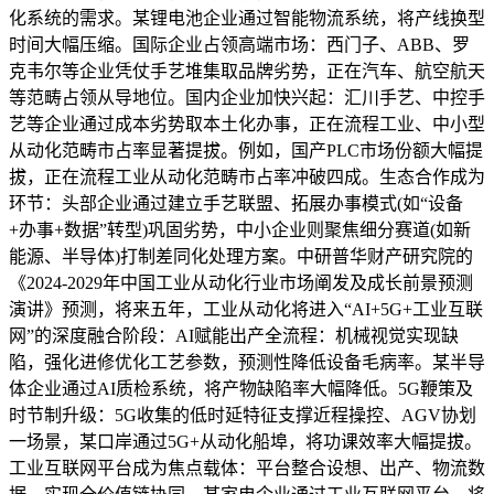
化系统的需求。某锂电池企业通过智能物流系统，将产线换型
时间大幅压缩。国际企业占领高端市场：西门子、ABB、罗
克韦尔等企业凭仗手艺堆集取品牌劣势，正在汽车、航空航天
等范畴占领从导地位。国内企业加快兴起：汇川手艺、中控手
艺等企业通过成本劣势取本土化办事，正在流程工业、中小型
从动化范畴市占率显著提拔。例如，国产PLC市场份额大幅提
拔，正在流程工业从动化范畴市占率冲破四成。生态合作成为
环节：头部企业通过建立手艺联盟、拓展办事模式(如“设备
+办事+数据”转型)巩固劣势，中小企业则聚焦细分赛道(如新
能源、半导体)打制差同化处理方案。中研普华财产研究院的
《2024-2029年中国工业从动化行业市场阐发及成长前景预测
演讲》预测，将来五年，工业从动化将进入“AI+5G+工业互联
网”的深度融合阶段：AI赋能出产全流程：机械视觉实现缺
陷，强化进修优化工艺参数，预测性降低设备毛病率。某半导
体企业通过AI质检系统，将产物缺陷率大幅降低。5G鞭策及
时节制升级：5G收集的低时延特征支撑近程操控、AGV协划
一场景，某口岸通过5G+从动化船埠，将功课效率大幅提拔。
工业互联网平台成为焦点载体：平台整合设想、出产、物流数