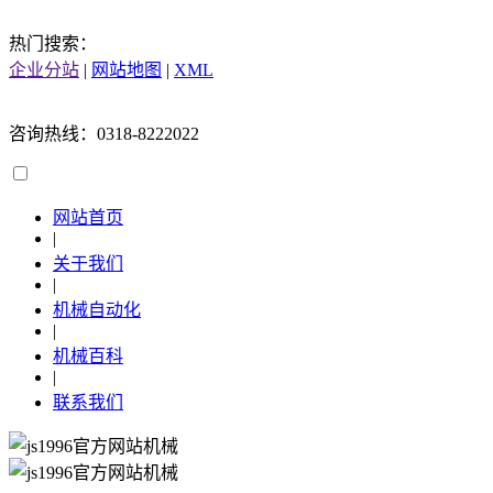
热门搜索：
企业分站
|
网站地图
|
XML
咨询热线：0318-8222022
网站首页
|
关于我们
|
机械自动化
|
机械百科
|
联系我们