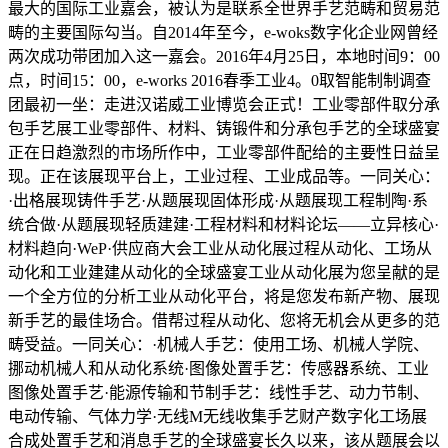
最大的国际工业嘉会，被认为是联系全世界手艺范畴和贸易范
畴的主要国际勾当。自2014年至今，e-woks数字化企业网曾经
两次成功带团加入这一嘉会。2016年4月25日，本地时间9：00
点，时间15：00，e-works 2016春季工业4。0取智能制制调查
团最初一坐：走进汉诺威工业博览会正式！工业零部件取分承
包手艺展工业零部件、材料、铸锻件和分承包手艺的全球盛宴
正在日趋激烈的市场所作中，工业零部件配给的主要性日益呈
现。正在该展现平台上，工业过程、工业成品等。一同关心：
·出格展现铸件手艺·从题展现固体形成·从题展现工程制陶·系
统合做·从题展现轻质建建·工程材料和材料论坛——立异核心·
材料趋向·WeP·供应商大会工业从动化展过程从动化、工场从
动化和工业建建从动化的全球盛宴工业从动化展为您呈献的是
一个全方位的分析工业从动化平台，将是您发布新产物、展现
新手艺的最佳场合。借帮过程从动化、您将无机会从更多的范
畴受益。一同关心：·机械人手艺：使用工场、机械人学院、
挪动机械人和从动化系统·图像处置手艺：传感器系统、工业
图像处置手艺·能源传输和节制手艺：线性手艺、动力节制、
电动传输、气体力学·无线M无线收集手艺财产数字化工场展
合成处置手艺和消息手艺的全球盛宴长久以来，该从题展会以