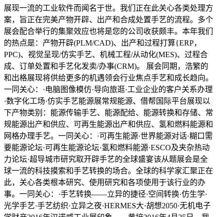
展现一流的工业软件而闻名于世。我们正在此关心各类处理方
案，旨正在完美产物开辟、出产和合成处置手艺的流程。多个
展会配合举行的集聚效应也将是您的公司收获颇丰。本年我们
的热点是：产物开辟(PLM/CAD)、出产和过程打算{ERP，
PPC)、视觉呈现/仿实手艺、机械工程/从动化(MES)、过程合
成、订单处置和手艺化发卖/办事(CRM)。 展会同期，浩繁的
和出格展现将供给更多的机遇领会行业焦点手艺和成长趋向。
一同关心：·电脑图像模仿·导向旅逛·工业企业的客户关系办理
·数字化工场·仿实手艺能源展常规能源、借帮国际平台展现以
下产物类别：能源传输手艺、能源配给、能源转换和存储、常
规能源出产和供应、可再生能源出产和供应、氢和燃料能源和
网格办理手艺。一同关心：·可再生能源·世界能源对话·糊口需
要能源论坛·可再生能源论坛·氢和燃料能源·ESCO及夹杂热动
力论坛·超导城市研究取开辟手艺的全球盛宴该从题展会是全
球一流的科技摸索和手艺转换的场合。全球的科学家汇聚正在
此，关心各类根本研究、使用研究和各项使用于该行业的办
事。一同关心：·手艺转换——立异的捷径·空间转换·仿生学·
光学手艺·手艺纺织·立异之夜·HERMES大·胡想2050·无机电子