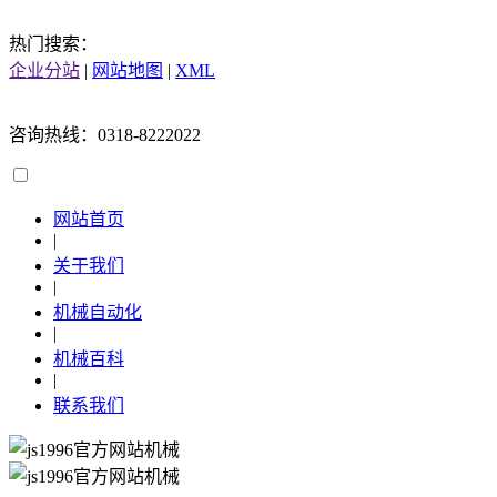
热门搜索：
企业分站
|
网站地图
|
XML
咨询热线：0318-8222022
网站首页
|
关于我们
|
机械自动化
|
机械百科
|
联系我们