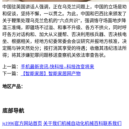
中国驻英国讲话人强调，正在乌克兰问题上，中国的立场是劝
和促谈，坚持不懈，一以贯之。为此，中国和巴西比来颁发了
关于鞭策处理乌克兰危机的“六点共识”，强调恪守场面地步降
温三准绳，即疆场不过溢、和事不升级、各方不拱火，同时呼
吁各方对话构和、加大从义援帮、否决利用核兵器、否决核电
坐、根据相关，经地方纪委常委会会议研究并报地方核准，决
定赐与钟天然处分；按打消其享受的待遇；收缴其违纪违法所
得；将其涉嫌犯罪问题移送查察机关依法审查告状。
上一篇：
手机最新资讯-快科技--科技改变将来
下一篇：
【智能家居】智能家居网产物
地区产品：
底部导航
js1996官方网站首页
关于我们
机械自动化
机械百科
联系我们