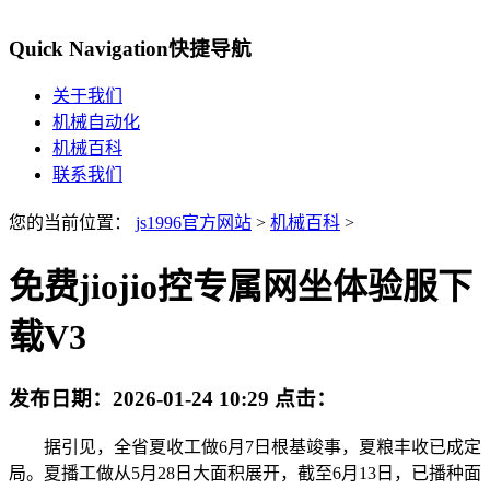
Quick Navigation
快捷导航
关于我们
机械自动化
机械百科
联系我们
您的当前位置：
js1996官方网站
>
机械百科
>
免费jiojio控专属网坐体验服下
载V3
发布日期：
2026-01-24 10:29
点击：
据引见，全省夏收工做6月7日根基竣事，夏粮丰收已成定
局。夏播工做从5月28日大面积展开，截至6月13日，已播种面