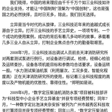
我们晓得，中国的将来理应由千千千万个如三业科技如许
的企业支持，才能让“中国制制”涅槃为“中国创制”，这也是强
国之的必然抉择，且时日无多，除此，我们别无选择。
立异是当今时代的从旋律，三业科技近年来的逾越式成长
源自于立异。打开三业科技的手艺立异史，一项项专利、一个
个成功的使用案例，成功的背后有着几多动听的故事，承载着
几多三业人自从立异，打制企业焦点合作力的勤奋取艰苦。
2008年7月，三业科技派出调试人员前去天津消防研究所
对两套测试泵进行例行，对设备进行调试、检修，经细心检验
及运转查抄，设备各项机能目标和参数均合适要求，设备运转
一般。“水力测试柴油机泵（利用屡次、工况多变、智能化程
度高）正在天津消防研究所的使用，标记着三业科技程度的高
度以及产物机能的优胜性、靠得住性。”郑明如是说。
2009年6月，“数字定压柴油机消防水泵”项目被科技部评
为“科技型中小企业手艺立异基金”并获专项经费赞帮；同年7
月，“一种数字定比泡沫夹杂安拆”被列为广州市越秀区科技攻
关打算项目并获专项经费赞帮；同年11月，“数字定压柴油机