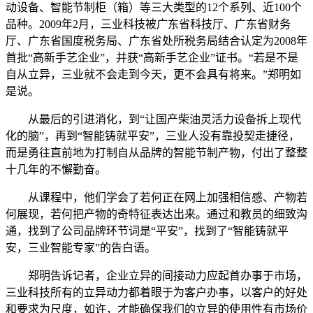
动设备、智能节制柜（箱）等三大类型的12个系列、近100个
品种。2009年2月，三业科技被广东省科技厅、广东省财务
厅、广东省国度税务局、广东省处所税务局结合认定为2008年
首批“高新手艺企业”，并获“高新手艺企业”证书。“若是不是
自从立异，三业就不会走到今天，更不会具有将来。”郑明如
是说。
从最后的引进消化，到“让国产柴油灵活力设备拆上现代
化的脑”，再到“智能铸就平安”，三业人没有靠投契走捷径，
而是勇往直前地为打制自从品牌的智能节制产物，付出了整整
十几年的不懈勤奋。
从课程中，他们学会了若何正在网上加强相信感、产物若
何展现，若何把产物的奇特征表达出来。通过和教员的细致沟
通，找到了公司品牌环节词是“平安”，找到了“智能铸就平
安，三业智能专家”的告白语。
郑明告诉记者，企业立异的间接动力应起首办事于市场，
三业科技所有的立异动力都着眼于为客户办事，以客户的好处
和要求为尺度，如许，才能确保我们的立异的使用性有市场价