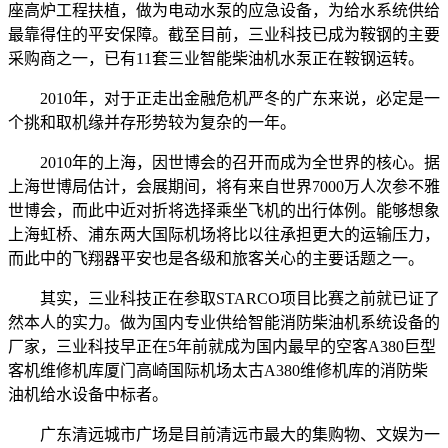
座高炉工程扶植，做为电动水泵的应急设备，为给水系统供给
最靠得住的平安保障。截至目前，三业科技已成为鞍钢的主要
采购商之一，已有11套三业智能柴油机水泵正在鞍钢运转。
2010年，对于正走出金融危机严冬的广东来说，必定是一
个挑和取机缘并存形势较为复杂的一年。
2010年的上海，因世博会的召开而成为全世界的核心。据
上海世博局估计，会展期间，将有来自世界7000万人次参不雅
世博会，而此中近对折将选择乘坐飞机的出行体例。能够想象
上海虹桥、浦东两大国际机场将比以往承担更大的运输压力，
而此中的飞翔器平安也是各级和旅客关心的主要话题之一。
其实，三业科技正在参取STARCO项目比赛之前就已证了
然本人的实力。做为国内专业供给智能消防柴油机系统设备的
厂家，三业科技早正在5年前就成为国内最早的空客A380巨型
客机维修机库厦门高崎国际机场太古A380维修机库的消防柴
油机给水设备中标者。
广东清远城市广场是目前清远市最大的集购物、文娱为一