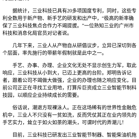
据统计，三业科技已具有20多项国度专利，同时，这些专
利全数用于新产物、新手艺的研发和出产中，“极高的新率确
保了三业科技焦点合作力不竭提拔。”一位熟知三业的广州市
科技和消息化局官员对记者说。
几年下来，三业人从产物自从研倡议步，立异已深切到各
个层面，率先施行的带薪年假制就是此中之一。
手艺、办事、办理、企业文化无处不显示创生力军，取此
响应，三业科技从小到大，已迈上更高的台阶。郑明告诉记
者，跟着公司不竭做大做强，企业的办理也随之响应变化，目
前公司正正在寻找工业用地，打算斥巨资成立三业智能节制科
技园，以顺应企业持续成长的需要。
俗话说，潮退方现裸泳人。正在这场稀有的世界性金融危
机中，三业人不只没有一贫如洗，反而凭仗其正在业内领先的
手艺实力，耸立于如火如荼的潮头，可谓时代的弄潮儿！
目前，三业科技已研发出三业智能节制器、智能柴油机拖