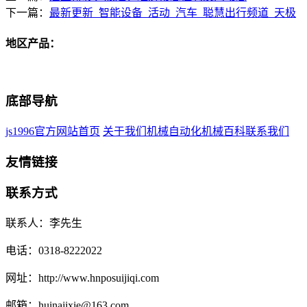
下一篇：
最新更新_智能设备_活动_汽车_聪慧出行频道_天极
地区产品：
底部导航
js1996官方网站首页
关于我们
机械自动化
机械百科
联系我们
友情链接
联系方式
联系人：李先生
电话：0318-8222022
网址：http://www.hnposuijiqi.com
邮箱：huinajixie@163.com